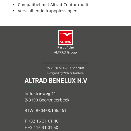
Compatibel met Altrad Contur multi
Verschillende trapoplossingen
Part of the
ALTRAD Group
© 2026 ALTRAD Benelux
Designed by
Web ex Machina
ALTRAD BENELUX N.V
Industrieweg 11
B-3190 Boortmeerbeek
BTW: BE0468.106.261
T +32 16 31 01 40
F +32 16 31 01 50