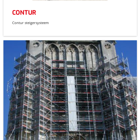
CONTUR
Contur steigersysteem