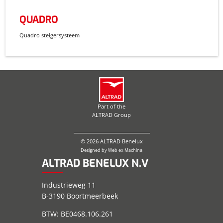
QUADRO
Quadro steigersysteem
Part of the
ALTRAD Group
© 2026 ALTRAD Benelux
Designed by
Web ex Machina
ALTRAD BENELUX N.V
Industrieweg 11
B-3190 Boortmeerbeek
BTW: BE0468.106.261