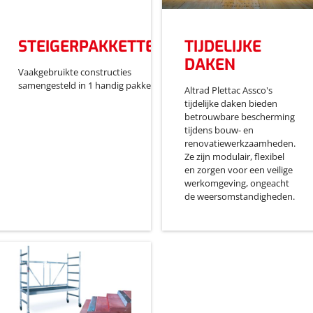
STEIGERPAKKETTEN
TIJDELIJKE
DAKEN
Vaakgebruikte constructies
samengesteld in 1 handig pakket
Altrad Plettac Assco's
tijdelijke daken bieden
betrouwbare bescherming
tijdens bouw- en
renovatiewerkzaamheden.
Ze zijn modulair, flexibel
en zorgen voor een veilige
werkomgeving, ongeacht
de weersomstandigheden.