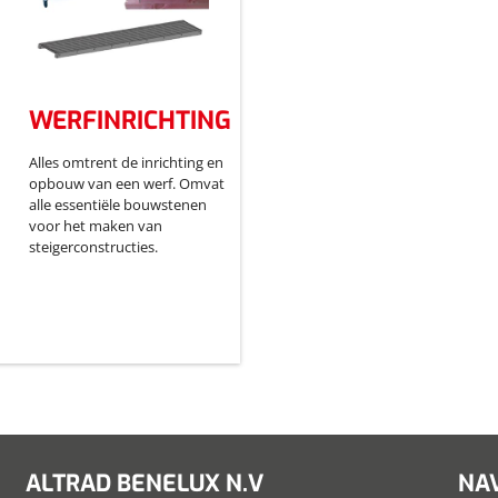
WERFINRICHTING
Alles omtrent de inrichting en
opbouw van een werf. Omvat
alle essentiële bouwstenen
voor het maken van
steigerconstructies.
ALTRAD BENELUX N.V
NAV