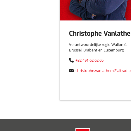
Christophe Vanlath
Verantwoordelijke regio Wallonië,
Brussel, Brabant en Luxemburg
+32 491 62 62 05
christophe.vanlathem@altrad.b