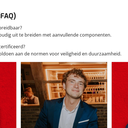
(FAQ)
tbreidbaar?
nvoudig uit te breiden met aanvullende componenten.
ertificeerd?
voldoen aan de normen voor veiligheid en duurzaamheid.