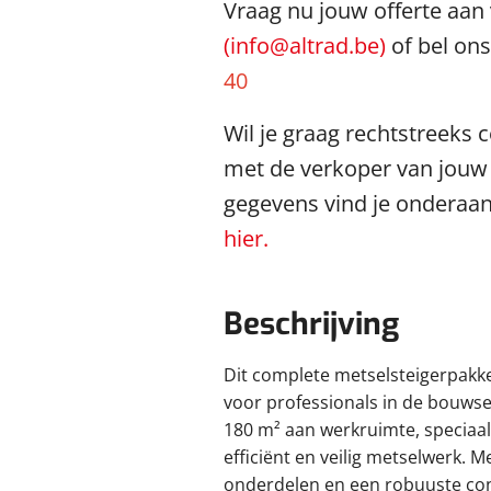
Vraag nu jouw offerte aan
(info@altrad.be)
of bel ons
40
Wil je graag rechtstreeks
met de verkoper van jouw
gegevens vind je onderaan
hier.
Beschrijving
Dit complete metselsteigerpakket
voor professionals in de bouwse
180 m² aan werkruimte, speciaa
efficiënt en veilig metselwerk. 
onderdelen en een robuuste con