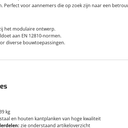
en. Perfect voor aannemers die op zoek zijn naar een betr
ij het modulaire ontwerp.
ldoet aan EN 12810-normen.
oor diverse bouwtoepassingen.
ies
39 kg
taal en houten kantplanken van hoge kwaliteit
derdelen:
zie onderstaand artikeloverzicht