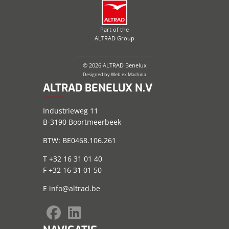
Part of the
ALTRAD Group
© 2026 ALTRAD Benelux
Designed by
Web ex Machina
ALTRAD BENELUX N.V
Industrieweg 11
B-3190 Boortmeerbeek
BTW: BE0468.106.261
T +32 16 31 01 40
F +32 16 31 01 50
E
info@altrad.be