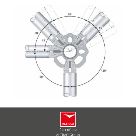
Part of the
ALTRAD Group