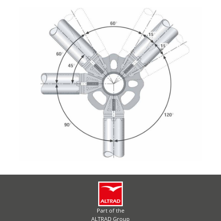
Part of the
ALTRAD Group