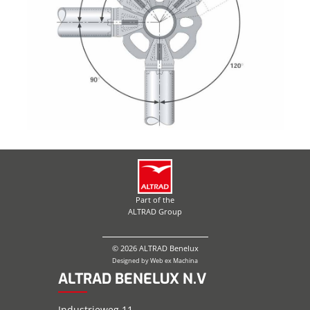
Part of the
ALTRAD Group
© 2026 ALTRAD Benelux
Designed by
Web ex Machina
ALTRAD BENELUX N.V
Industrieweg 11