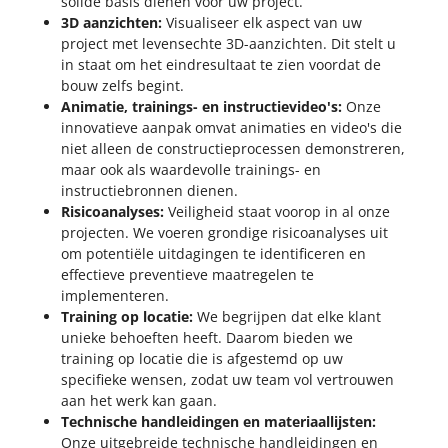
solide basis dienen voor uw project.
3D aanzichten:
Visualiseer elk aspect van uw
project met levensechte 3D-aanzichten. Dit stelt u
in staat om het eindresultaat te zien voordat de
bouw zelfs begint.
Animatie, trainings- en instructievideo's:
Onze
innovatieve aanpak omvat animaties en video's die
niet alleen de constructieprocessen demonstreren,
maar ook als waardevolle trainings- en
instructiebronnen dienen.
Risicoanalyses:
Veiligheid staat voorop in al onze
projecten. We voeren grondige risicoanalyses uit
om potentiële uitdagingen te identificeren en
effectieve preventieve maatregelen te
implementeren.
Training op locatie:
We begrijpen dat elke klant
unieke behoeften heeft. Daarom bieden we
training op locatie die is afgestemd op uw
specifieke wensen, zodat uw team vol vertrouwen
aan het werk kan gaan.
Technische handleidingen en materiaallijsten:
Onze uitgebreide technische handleidingen en