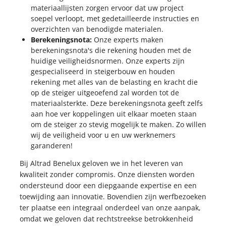
materiaallijsten zorgen ervoor dat uw project
soepel verloopt, met gedetailleerde instructies en
overzichten van benodigde materialen.
Berekeningsnota:
Onze experts maken
berekeningsnota's die rekening houden met de
huidige veiligheidsnormen. Onze experts zijn
gespecialiseerd in steigerbouw en houden
rekening met alles van de belasting en kracht die
op de steiger uitgeoefend zal worden tot de
materiaalsterkte. Deze berekeningsnota geeft zelfs
aan hoe ver koppelingen uit elkaar moeten staan
om de steiger zo stevig mogelijk te maken. Zo willen
wij de veiligheid voor u en uw werknemers
garanderen!
Bij Altrad Benelux geloven we in het leveren van
kwaliteit zonder compromis. Onze diensten worden
ondersteund door een diepgaande expertise en een
toewijding aan innovatie. Bovendien zijn werfbezoeken
ter plaatse een integraal onderdeel van onze aanpak,
omdat we geloven dat rechtstreekse betrokkenheid