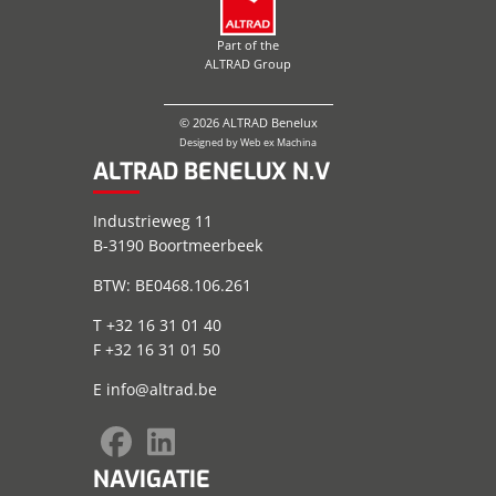
Part of the
ALTRAD Group
© 2026 ALTRAD Benelux
Designed by
Web ex Machina
ALTRAD BENELUX N.V
Industrieweg 11
B-3190 Boortmeerbeek
BTW: BE0468.106.261
T +32 16 31 01 40
F +32 16 31 01 50
E
info@altrad.be
NAVIGATIE