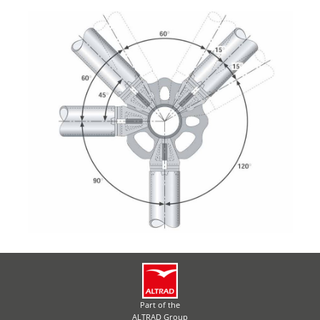
Part of the
ALTRAD Group