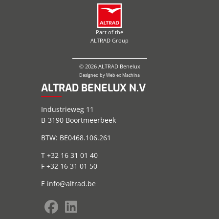
Part of the
ALTRAD Group
© 2026 ALTRAD Benelux
Designed by
Web ex Machina
ALTRAD BENELUX N.V
Industrieweg 11
B-3190 Boortmeerbeek
BTW: BE0468.106.261
T +32 16 31 01 40
F +32 16 31 01 50
E
info@altrad.be