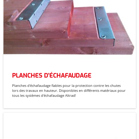
LANCHES D'ÉCHAFAUDAGE
SSERELLES DE TRAVAIL
PLANCHES D'ÉCHAFAUDAGE
CHAFAUDAGE ROULANT
PASSERELLES DE TRAVAIL
ÉCHAFAUDAGE ROULANT
PLANCHES D'ÉCHAFAUDAGE
Planches d'échafaudage fiables pour la protection contre les chutes
lors des travaux en hauteur. Disponibles en différents matériaux pour
tous les systèmes d'échafaudage Altrad!