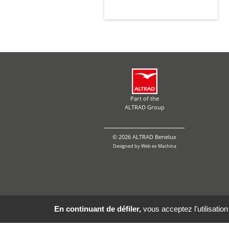
Part of the
ALTRAD Group
© 2026 ALTRAD Benelux
Designed by
Web ex Machina
En continuant de défiler,
vous acceptez l'utilisation