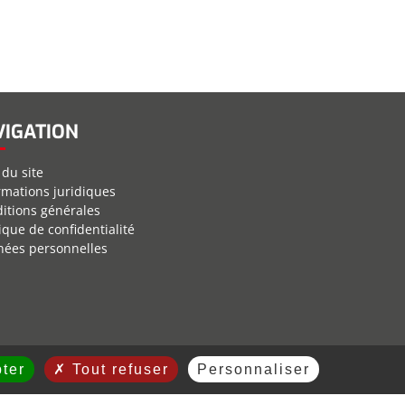
VIGATION
 du site
rmations juridiques
itions générales
tique de confidentialité
ées personnelles
ter
Tout refuser
Personnaliser