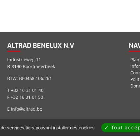
ALTRAD BENELUX N.V
NA
Industrieweg 11
Plan
Info
B-3190 Boortmeerbeek
Cond
BTW: BE0468.106.261
Poli
Donn
T +32 16 31 01 40
F +32 16 31 01 50
E
info@altrad.be
 de services tiers pouvant installer des cookies
Tout accep