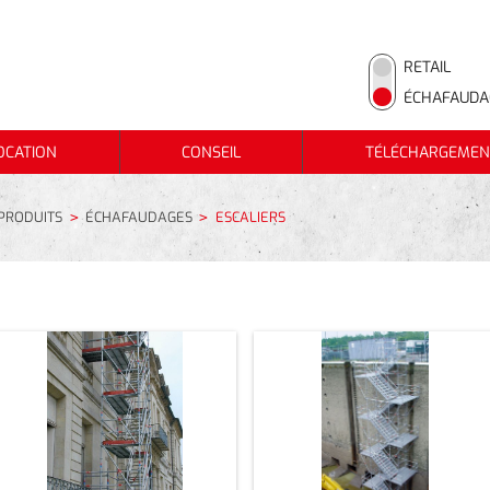
RETAIL
ÉCHAFAUDA
OCATION
CONSEIL
TÉLÉCHARGEMEN
COLLIERS
OCATION
CONSEIL
TÉLÉCHARGEMEN
FILETS D'ÉCHAFAUDAGE
PRODUITS
ÉCHAFAUDAGES
ESCALIERS