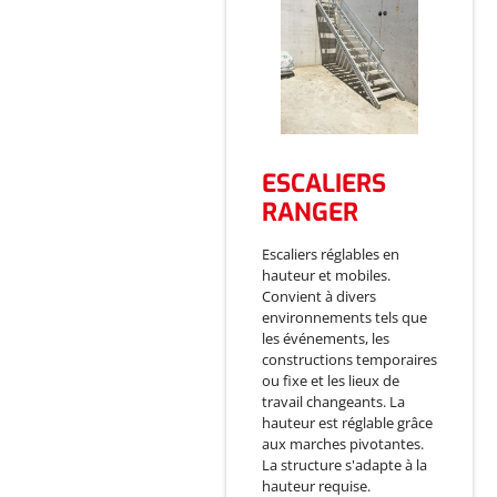
ESCALIERS
RANGER
Escaliers réglables en
hauteur et mobiles.
Convient à divers
environnements tels que
les événements, les
constructions temporaires
ou fixe et les lieux de
travail changeants. La
hauteur est réglable grâce
aux marches pivotantes.
La structure s'adapte à la
hauteur requise.