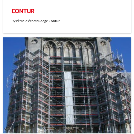
CONTUR
Système d'échafaudage Contur