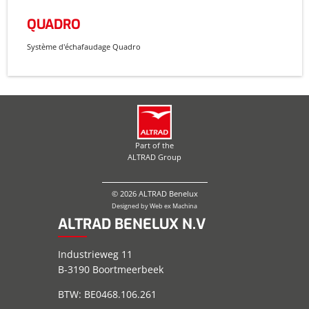
QUADRO
Système d'échafaudage Quadro
Part of the
ALTRAD Group
© 2026 ALTRAD Benelux
Designed by
Web ex Machina
ALTRAD BENELUX N.V
Industrieweg 11
B-3190 Boortmeerbeek
BTW: BE0468.106.261