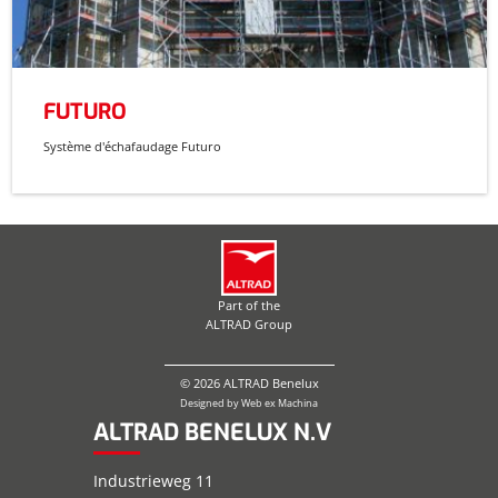
FUTURO
Système d'échafaudage Futuro
Part of the
ALTRAD Group
© 2026 ALTRAD Benelux
Designed by
Web ex Machina
ALTRAD BENELUX N.V
Industrieweg 11