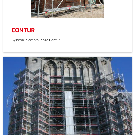
CONTUR
Système d'échafaudage Contur