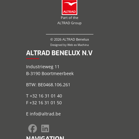
Part of the
ALTRAD Group
© 2026 ALTRAD Benelux
Designed by
Web ex Machina
ALTRAD BENELUX N.V
Industrieweg 11
B-3190 Boortmeerbeek
BTW: BE0468.106.261
T +32 16 31 01 40
F +32 16 31 01 50
E
info@altrad.be
NAVIGATION