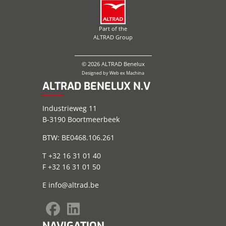
Part of the
ALTRAD Group
© 2026 ALTRAD Benelux
Designed by
Web ex Machina
ALTRAD BENELUX N.V
Industrieweg 11
B-3190 Boortmeerbeek
BTW: BE0468.106.261
T +32 16 31 01 40
F +32 16 31 01 50
E
info@altrad.be
NAVIGATION